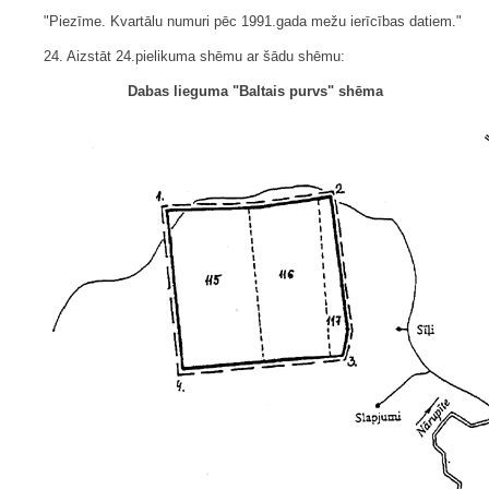
"Piezīme. Kvartālu numuri pēc 1991.gada mežu ierīcības datiem."
24. Aizstāt 24.pielikuma shēmu ar šādu shēmu:
Dabas lieguma "Baltais purvs" shēma