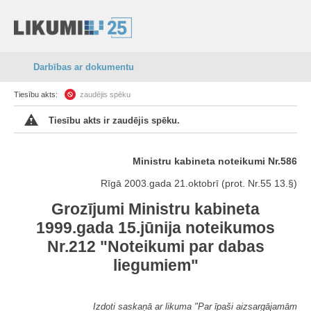
Darbības ar dokumentu
Tiesību akts:
zaudējis spēku
Tiesību akts ir zaudējis spēku.
Ministru kabineta noteikumi Nr.586
Rīgā 2003.gada 21.oktobrī (prot. Nr.55 13.§)
Grozījumi Ministru kabineta
1999.gada 15.jūnija noteikumos
Nr.212 "Noteikumi par dabas
liegumiem"
Izdoti saskaņā ar likuma "Par īpaši aizsargājamām