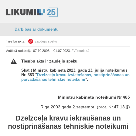
Darbības ar dokumentu
Tiesību akts:
zaudējis spēku
Attēlotā redakcija: 07.10.2006. - 01.07.2023. /
Vēsturiskā
Tiesību akts ir zaudējis spēku.
Skatīt Ministru kabineta 2023. gada 13. jūlija noteikumus
Nr. 383 "
Dzelzceļa kravu izvietošanas, nostiprināšanas un
pārvadāšanas tehniskie noteikumi
".
Ministru kabineta noteikumi Nr.485
Rīgā 2003.gada 2.septembrī (prot. Nr.47 13.§)
Dzelzceļa kravu iekraušanas un
nostiprināšanas tehniskie noteikumi