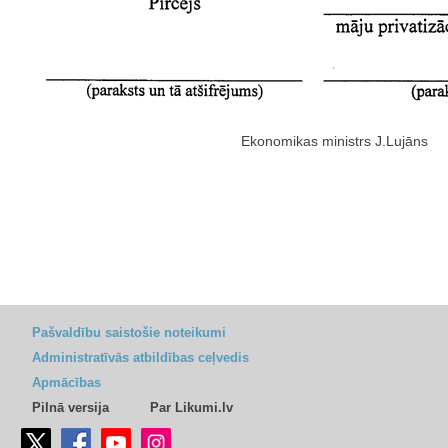
Ekonomikas ministrs J.Lujāns
Pašvaldību saistošie noteikumi
Administratīvās atbildības ceļvedis
Apmācības
Pilnā versija
Par Likumi.lv