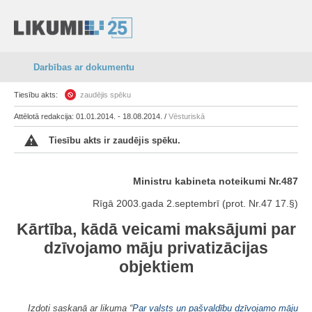
Darbības ar dokumentu
Tiesību akts:
zaudējis spēku
Attēlotā redakcija: 01.01.2014. - 18.08.2014. /
Vēsturiskā
Tiesību akts ir zaudējis spēku.
Ministru kabineta noteikumi Nr.487
Rīgā 2003.gada 2.septembrī (prot. Nr.47 17.§)
Kārtība, kādā veicami maksājumi par
dzīvojamo māju privatizācijas
objektiem
Izdoti saskaņā ar likuma “
Par valsts un pašvaldību dzīvojamo māju