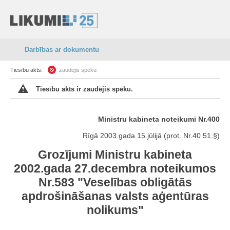
Darbības ar dokumentu
Tiesību akts:
zaudējis spēku
Tiesību akts ir zaudējis spēku.
Ministru kabineta noteikumi Nr.400
Rīgā 2003.gada 15.jūlijā (prot. Nr.40 51.§)
Grozījumi Ministru kabineta
2002.gada 27.decembra noteikumos
Nr.583 "Veselības obligātās
apdrošināšanas valsts aģentūras
nolikums"