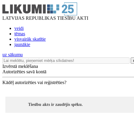
LATVIJAS REPUBLIKAS TIESĪBU AKTI
veidi
tēmas
visvairāk skatītie
jaunākie
uz sākumu
Izvērstā meklēšana
Autorizēties savā kontā
Kādēļ autorizēties vai reģistrēties?
Tiesību akts ir zaudējis spēku.