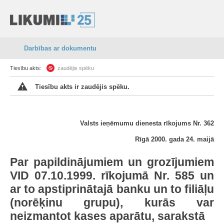
Darbības ar dokumentu
Tiesību akts:
zaudējis spēku
Tiesību akts ir zaudējis spēku.
Valsts ieņēmumu dienesta rīkojums Nr. 362
Rīgā 2000. gada 24. maijā
Par papildinājumiem un grozījumiem
VID 07.10.1999. rīkojumā Nr. 585 un
ar to apstiprinātajā banku un to filiāļu
(norēķinu grupu), kurās var
neizmantot kases aparātu, sarakstā