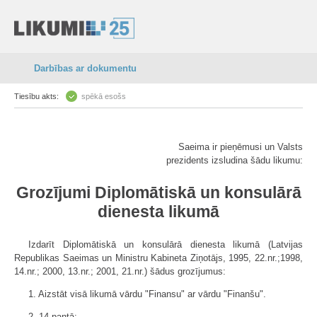
Darbības ar dokumentu
Tiesību akts:
spēkā esošs
Saeima ir pieņēmusi un Valsts
prezidents izsludina šādu likumu:
Grozījumi Diplomātiskā un konsulārā
dienesta likumā
Izdarīt Diplomātiskā un konsulārā dienesta likumā (Latvijas
Republikas Saeimas un Ministru Kabineta Ziņotājs, 1995, 22.nr.;1998,
14.nr.; 2000, 13.nr.; 2001, 21.nr.) šādus grozījumus:
1. Aizstāt visā likumā vārdu "Finansu" ar vārdu "Finanšu".
2. 14.pantā: