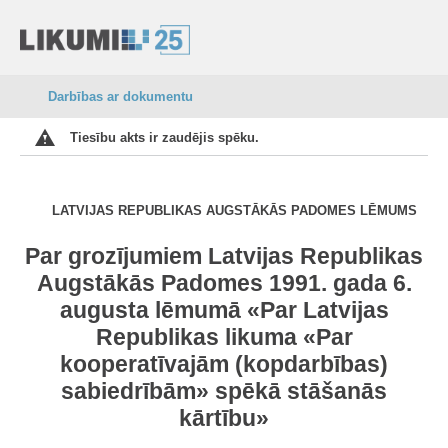
Darbības ar dokumentu
Tiesību akts ir zaudējis spēku.
LATVIJAS REPUBLIKAS AUGSTĀKĀS PADOMES LĒMUMS
Par grozījumiem Latvijas Republikas
Augstākās Padomes 1991. gada 6.
augusta lēmumā «Par Latvijas
Republikas likuma «Par
kooperatīvajām (kopdarbības)
sabiedrībām» spēkā stāšanās
kārtību»