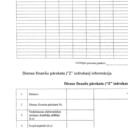
Dienas finanšu pārskata ("Z" izdrukas) informācija