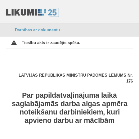
Darbības ar dokumentu
Tiesību akts ir zaudējis spēku.
LATVIJAS REPUBLIKAS MINISTRU PADOMES LĒMUMS Nr.
176
Par papildatvaļinājuma laikā
saglabājamās darba algas apmēra
noteikšanu darbiniekiem, kuri
apvieno darbu ar mācībām