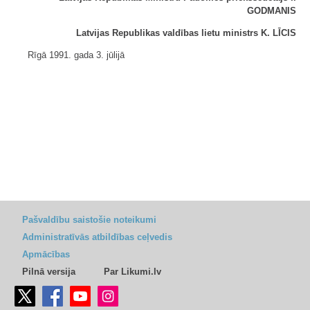
GODMANIS
Latvijas Republikas valdības lietu ministrs K. LĪCIS
Rīgā 1991. gada 3. jūlijā
Pašvaldību saistošie noteikumi
Administratīvās atbildības ceļvedis
Apmācības
Pilnā versija
Par Likumi.lv