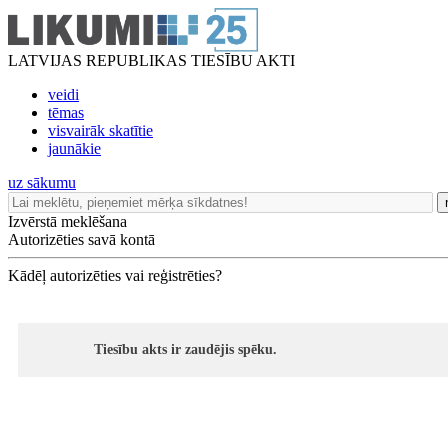
LATVIJAS REPUBLIKAS TIESĪBU AKTI
veidi
tēmas
visvairāk skatītie
jaunākie
uz sākumu
Izvērstā meklēšana
Autorizēties savā kontā
Kādēļ autorizēties vai reģistrēties?
Tiesību akts ir zaudējis spēku.