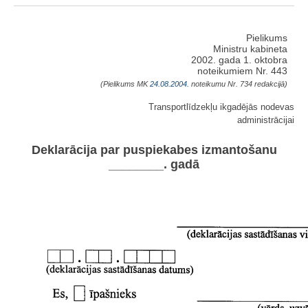
Pielikums
Ministru kabineta
2002. gada 1. oktobra
noteikumiem Nr. 443
(Pielikums MK
24.08.2004.
noteikumu Nr. 734 redakcijā)
Transportlīdzekļu ikgadējās nodevas
administrācijai
Deklarācija par puspiekabes izmantošanu
________. gadā