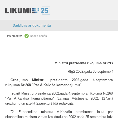
Darbības ar dokumentu
Tiesību akts:
spēkā esošs
Ministru prezidenta rīkojums Nr.293
Rīgā 2002.gada 30.septembrī
Grozījums Ministru prezidenta 2002.gada 4.septembra
rīkojumā Nr.268 "Par A.Kalvīša komandējumu"
Izdarīt Ministru prezidenta 2002.gada 4.septembra rīkojumā Nr.268
"Par A.Kalvīša komandējumu" (Latvijas Vēstnesis, 2002, 127.nr.)
grozījumu un izteikt 2.punktu šādā redakcijā:
"2. Ekonomikas ministra A.Kalvīša prombūtnes laikā par
ekonomikas ministra vietas izpildītāju no 2002.gada 25.septembra līdz