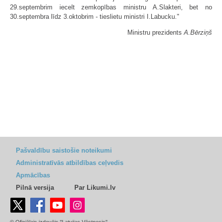
29.septembrim iecelt zemkopības ministru A.Slakteri, bet no
30.septembra līdz 3.oktobrim - tieslietu ministri I.Labucku."
Ministru prezidents
A.Bērziņš
Pašvaldību saistošie noteikumi
Administratīvās atbildības ceļvedis
Apmācības
Pilnā versija
Par Likumi.lv