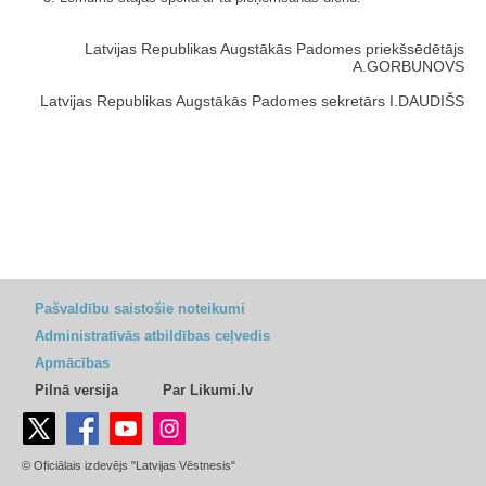
Latvijas Republikas Augstākās Padomes priekšsēdētājs
A.GORBUNOVS
Latvijas Republikas Augstākās Padomes sekretārs I.DAUDIŠS
Pašvaldību saistošie noteikumi
Administratīvās atbildības ceļvedis
Apmācības
Pilnā versija
Par Likumi.lv
© Oficiālais izdevējs "Latvijas Vēstnesis"