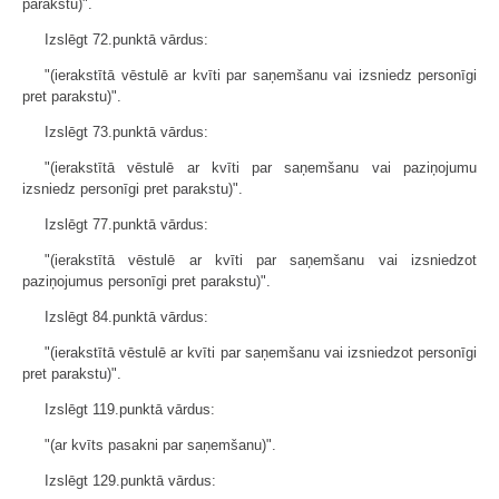
parakstu)".
Izslēgt 72.punktā vārdus:
"(ierakstītā vēstulē ar kvīti par saņemšanu vai izsniedz personīgi
pret parakstu)".
Izslēgt 73.punktā vārdus:
"(ierakstītā vēstulē ar kvīti par saņemšanu vai paziņojumu
izsniedz personīgi pret parakstu)".
Izslēgt 77.punktā vārdus:
"(ierakstītā vēstulē ar kvīti par saņemšanu vai izsniedzot
paziņojumus personīgi pret parakstu)".
Izslēgt 84.punktā vārdus:
"(ierakstītā vēstulē ar kvīti par saņemšanu vai izsniedzot personīgi
pret parakstu)".
Izslēgt 119.punktā vārdus:
"(ar kvīts pasakni par saņemšanu)".
Izslēgt 129.punktā vārdus: