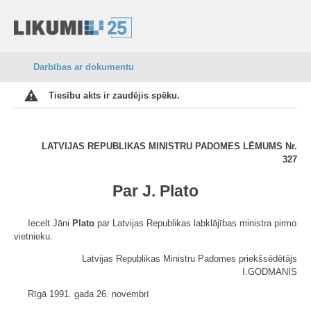
Darbības ar dokumentu
Tiesību akts ir zaudējis spēku.
LATVIJAS REPUBLIKAS MINISTRU PADOMES LĒMUMS Nr.
327
Par J. Plato
Iecelt Jāni
Plato
par Latvijas Republikas labklājības ministra pirmo
vietnieku.
Latvijas Republikas Ministru Padomes priekšsēdētājs
I.GODMANIS
Rīgā 1991. gada 26. novembrī