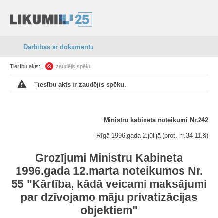
Darbības ar dokumentu
Tiesību akts:
zaudējis spēku
Tiesību akts ir zaudējis spēku.
Ministru kabineta noteikumi Nr.242
Rīgā 1996.gada 2.jūlijā (prot. nr.34 11.§)
Grozījumi Ministru Kabineta
1996.gada 12.marta noteikumos Nr.
55 "Kārtība, kādā veicami maksājumi
par dzīvojamo māju privatizācijas
objektiem"