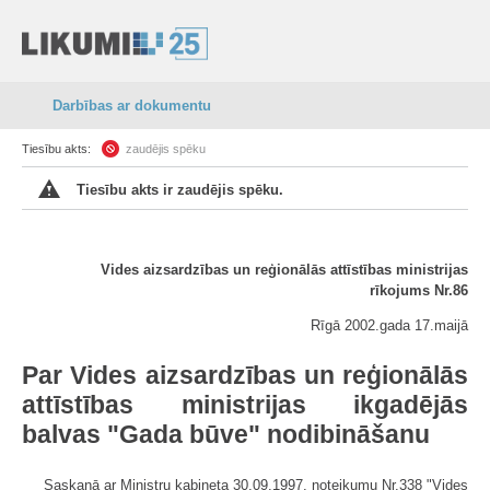
Darbības ar dokumentu
Tiesību akts:
zaudējis spēku
Tiesību akts ir zaudējis spēku.
Vides aizsardzības un reģionālās attīstības ministrijas
rīkojums Nr.86
Rīgā 2002.gada 17.maijā
Par Vides aizsardzības un reģionālās
attīstības ministrijas ikgadējās
balvas "Gada būve" nodibināšanu
Saskaņā ar Ministru kabineta 30.09.1997. noteikumu Nr.338 "Vides