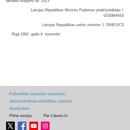
oktobra rīkojumu Nr. 151-r.
Latvijas Republikas Ministru Padomes priekšsēdētājs I.
GODMANIS
Latvijas Republikas valsts ministrs J. DINEVICS
Rīgā 1992. gada 4. novembrī
Pašvaldību saistošie noteikumi
Administratīvās atbildības ceļvedis
Apmācības
Pilnā versija
Par Likumi.lv