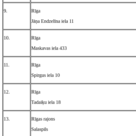
9.
Rīga
Jāņa Endzelīna iela 11
10.
Rīga
Maskavas iela 433
11.
Rīga
Spirgus iela 10
12.
Rīga
Tadaiķu iela 18
13.
Rīgas rajons
Salaspils