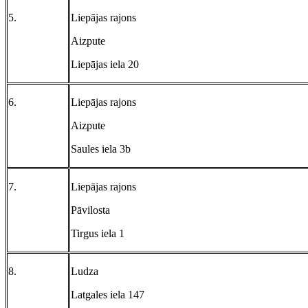
5.
Liepājas rajons
Aizpute
Liepājas iela 20
6.
Liepājas rajons
Aizpute
Saules iela 3b
7.
Liepājas rajons
Pāvilosta
Tirgus iela 1
8.
Ludza
Latgales iela 147