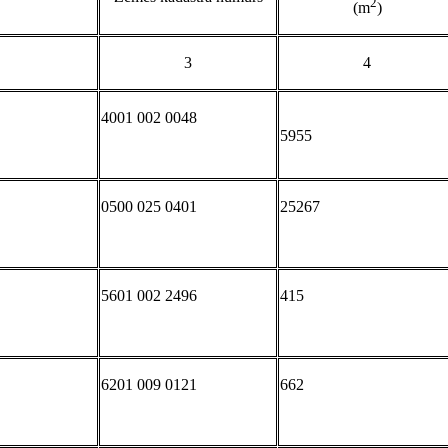
2
(m
)
3
4
4001 002 0048
5955
0500 025 0401
25267
5601 002 2496
415
6201 009 0121
662