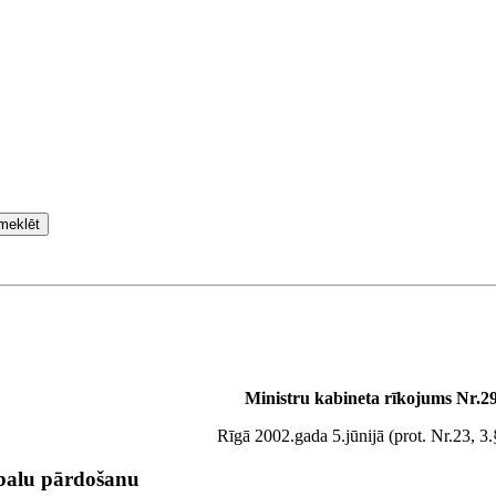
meklēt
Ministru kabineta rīkojums Nr.2
Rīgā 2002.gada 5.jūnijā (prot. Nr.23, 3.
balu pārdošanu