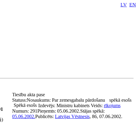
LV
EN
Tiesību akta pase
Statuss:
Nosaukums:
Par zemesgabalu pārdošanu
spēkā esošs
Spēkā esošs
Izdevējs:
Ministru kabinets
Veids:
rīkojums
91
Numurs:
291
Pieņemts:
05.06.2002.
Stājas spēkā:
05.06.2002.
Publicēts:
Latvijas Vēstnesis
, 86, 07.06.2002.
§)