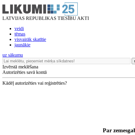
LATVIJAS REPUBLIKAS TIESĪBU AKTI
veidi
tēmas
visvairāk skatītie
jaunākie
uz sākumu
Izvērstā meklēšana
Autorizēties savā kontā
Kādēļ autorizēties vai reģistrēties?
Par zemesga