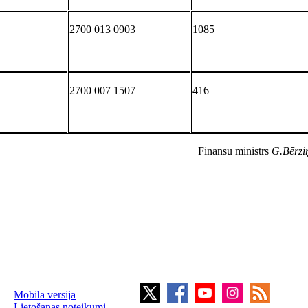
2700 013 0903
1085
2700 007 1507
416
Finansu ministrs
G.Bērzi
Mobilā versija
Lietošanas noteikumi