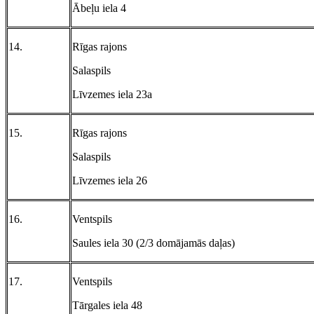
Ābeļu iela 4
14.
Rīgas rajons
Salaspils
Līvzemes iela 23a
15.
Rīgas rajons
Salaspils
Līvzemes iela 26
16.
Ventspils
Saules iela 30 (2/3 domājamās daļas)
17.
Ventspils
Tārgales iela 48