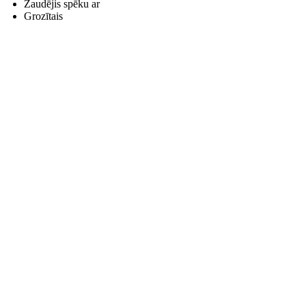
Zaudējis spēku ar
Grozītais