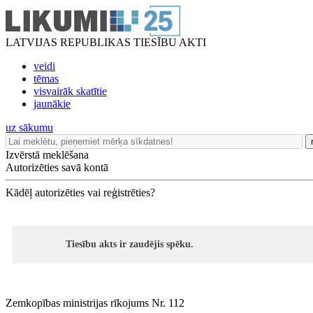
LATVIJAS REPUBLIKAS TIESĪBU AKTI
veidi
tēmas
visvairāk skatītie
jaunākie
uz sākumu
Izvērstā meklēšana
Autorizēties savā kontā
Kādēļ autorizēties vai reģistrēties?
Tiesību akts ir zaudējis spēku.
Zemkopības ministrijas rīkojums Nr. 112