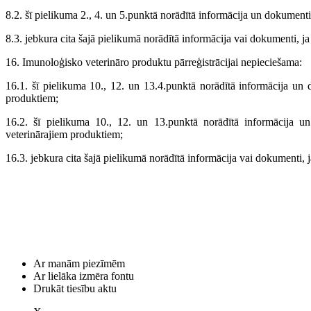
8.2. šī pielikuma 2., 4. un 5.punktā norādītā informācija un dokument
8.3. jebkura cita šajā pielikumā norādītā informācija vai dokumenti, ja t
16. Imunoloģisko veterināro produktu pārreģistrācijai nepieciešama:
16.1. šī pielikuma 10., 12. un 13.4.punktā norādītā informācija un 
produktiem;
16.2. šī pielikuma 10., 12. un 13.punktā norādītā informācija u
veterinārajiem produktiem;
16.3. jebkura cita šajā pielikumā norādītā informācija vai dokumenti, ja
Ar manām piezīmēm
Ar lielāka izmēra fontu
Drukāt tiesību aktu