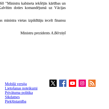
60 "Ministru kabineta iekšējās kārtības un
Kalvītim doties komandējumā uz Vācijas
inistra vietas izpildītāju iecelt finansu
Ministru prezidents
A.Bērziņš
Mobilā versija
Lietošanas noteikumi
Privātuma politika
Sīkdatnes
Piekļūstamība