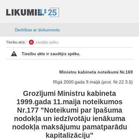
Darbības ar dokumentu
Tiesību akts:
zaudējis spēku
Tiesību akts ir zaudējis spēku.
Ministru kabineta noteikumi Nr.169
Rīgā 2000.gada 9.maijā (prot. Nr.22 3.§)
Grozījumi Ministru kabineta
1999.gada 11.maija noteikumos
Nr.177 "Noteikumi par īpašuma
nodokļa un iedzīvotāju ienākuma
nodokļa maksājumu pamatparādu
kapitalizāciju"