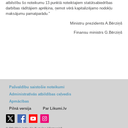
atbilstību šo noteikumu 13.punktā noteiktajiem statūtsabiedrības
darbības rādītājiem aprēķina, ņemot vērā kapitalizējamo nodokļu
maksājumu pamatparādu."
Ministru prezidents A.Bērziņš
Finansu ministrs G.Bērziņš
Pašvaldību saistošie noteikumi
Administratīvās atbildības ceļvedis
Apmācības
Pilnā versija
Par Likumi.lv