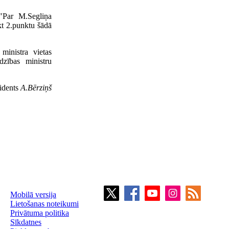
 "Par M.Segliņa
kt 2.punktu šādā
ministra vietas
dzības ministru
zidents
A.Bērziņš
Mobilā versija
Lietošanas noteikumi
Privātuma politika
Sīkdatnes