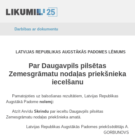
Darbības ar dokumentu
LATVIJAS REPUBLIKAS AUGSTĀKĀS PADOMES LĒMUMS
Par Daugavpils
pilsētas
Zemesgrāmatu nodaļas priekšnieka
iecelšanu
Pamatojoties uz balsošanas rezultātiem, Latvijas Republikas
Augstākā Padome
nolemj:
Atzīt Arvīdu
Skrindu
par ieceltu Daugavpils pilsētas
Zemesgrāmatu nodaļas priekšnieka amatā.
Latvijas Republikas Augstākās Padomes priekšsēdētājs A.
GORBUNOVS