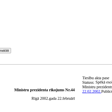
meklēt
Tiesību akta pase
Spēkā eso
Statuss:
Ministru prezident
Ministru prezidenta rīkojums Nr.44
22.02.2002.
Public
Rīgā 2002.gada 22.februārī