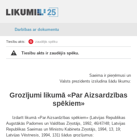
Darbības ar dokumentu
Tiesību akts:
zaudējis spēku
Tiesību akts ir zaudējis spēku.
Saeima ir pieņēmusi un
Valsts prezidents izsludina šādu likumu:
Grozījumi likumā «Par Aizsardzības
spēkiem»
Izdarīt likumā «Par Aizsardzības spēkiem» (Latvijas Republikas
Augstākās Padomes un Valdības Ziņotājs, 1992, 46/47/48; Latvijas
Republikas Saeimas un Ministru Kabineta Ziņotājs, 1994, 13, 19;
Latvijas Vēstnesis, 1994, 131) šādus grozījumus: