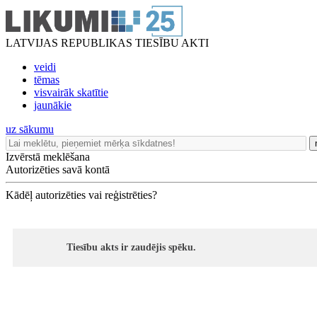
LATVIJAS REPUBLIKAS TIESĪBU AKTI
veidi
tēmas
visvairāk skatītie
jaunākie
uz sākumu
Izvērstā meklēšana
Autorizēties savā kontā
Kādēļ autorizēties vai reģistrēties?
Tiesību akts ir zaudējis spēku.