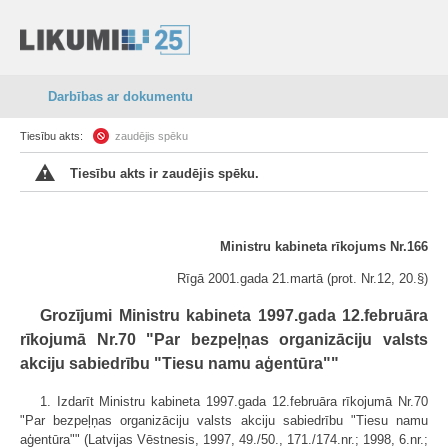
Darbības ar dokumentu
Tiesību akts:
zaudējis spēku
Tiesību akts ir zaudējis spēku.
Ministru kabineta rīkojums Nr.166
Rīgā 2001.gada 21.martā (prot. Nr.12, 20.§)
Grozījumi Ministru kabineta 1997.gada 12.februāra
rīkojumā Nr.70 "Par bezpeļņas organizāciju valsts
akciju sabiedrību "Tiesu namu aģentūra""
1. Izdarīt Ministru kabineta 1997.gada 12.februāra rīkojumā Nr.70
"Par bezpeļņas organizāciju valsts akciju sabiedrību "Tiesu namu
aģentūra"" (Latvijas Vēstnesis, 1997, 49./50., 171./174.nr.; 1998, 6.nr.;