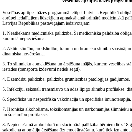
Veselības aprūpes bāzes program
Veselības aprūpes bāzes programmā ietilpst Latvijas Republikā obligā
aprūpei iedalītajiem līdzekļiem apmaksājamā primārā medicīniskā palī
Latvijas Republikas pastāvīgajam iedzīvotājam:
1. Neatliekamā medicīniskā palīdzība. Šī medicīniskā palīdzība oblig
kuram tā nepieciešama.
2. Akūtu slimību, arodslimību, traumu un hronisku slimību saasinājum
dinamiska novērošana.
3. To slimnieku apmeklēšana un ārstēšana mājās, kuriem veselības stā
iestādes (transporta izdevumi netiek segti).
4. Dzemdību palīdzība, palīdzība grūtniecības patoloģijas gadījumos.
5. Infekciju, seksuāli transmisīvo un ādas lipīgo slimību profilakse, di
6. Specifiskā un nespecifiskā vakcinācija un specifiskā imunoterapija.
7. Hroniska alkoholisma, toksikomānijas un narkomānijas slimnieku a
un šo slimību profilakse.
8. Nepieciešamā ambulatorā un stacionārā palīdzība bērniem līdz 18 
sakodiena anomāliju ārstēšana (izņemot ārstēšanu, kurā tiek izmantota