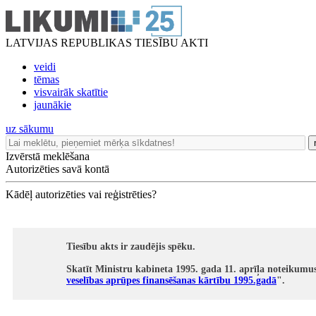
LATVIJAS REPUBLIKAS TIESĪBU AKTI
veidi
tēmas
visvairāk skatītie
jaunākie
uz sākumu
Izvērstā meklēšana
Autorizēties savā kontā
Kādēļ autorizēties vai reģistrēties?
Tiesību akts ir zaudējis spēku.
Skatīt Ministru kabineta 1995. gada 11. aprīļa noteikumus
veselības aprūpes finansēšanas kārtību 1995.gadā
".