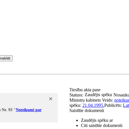
meklēt
Tiesību akta pase
Zaudējis spēku
Statuss:
Nosauk
Ministru kabinets
Veids:
noteiku
spēku:
21.04.1995.
Publicēts:
Lat
 Nr. 93 "
Noteikumi par
Saistītie dokumenti
Zaudējis spēku ar
Citi saistītie dokumenti