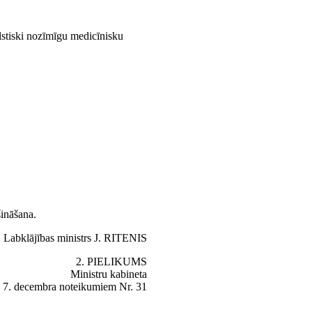
alstiski nozīmīgu medicīnisku
ināšana.
Labklājības ministrs J. RITENIS
2. PIELIKUMS
Ministru kabineta
 7. decembra noteikumiem Nr. 31