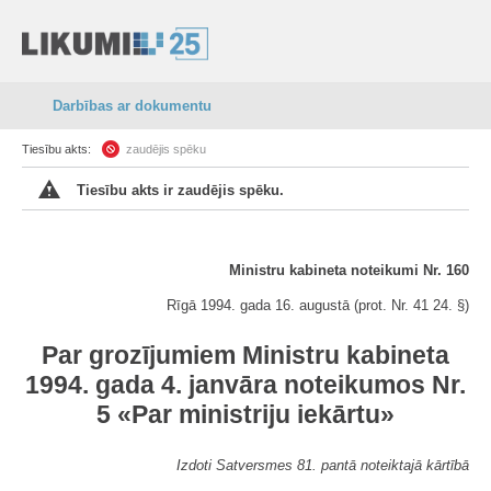
Darbības ar dokumentu
Tiesību akts:
zaudējis spēku
Tiesību akts ir zaudējis spēku.
Ministru kabineta noteikumi Nr. 160
Rīgā 1994. gada 16. augustā (prot. Nr. 41 24. §)
Par grozījumiem Ministru kabineta
1994. gada 4. janvāra noteikumos Nr.
5 «Par ministriju iekārtu»
Izdoti Satversmes 81. pantā noteiktajā kārtībā