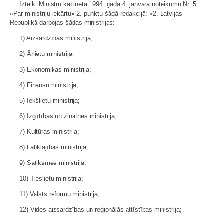
Izteikt Ministru kabinetā 1994. gada 4. janvāra noteikumu Nr. 5
«Par ministriju iekārtu» 2. punktu šādā redakcijā: «2. Latvijas
Republikā darbojas šādas ministrijas:
1) Aizsardzības ministrija;
2) Ārlietu ministrija;
3) Ekonomikas ministrija;
4) Finansu ministrija;
5) Iekšlietu ministrija;
6) Izglītības un zinātnes ministrija;
7) Kultūras ministrija;
8) Labklājības ministrija;
9) Satiksmes ministrija;
10) Tieslietu ministrija;
11) Valsts reformu ministrija;
12) Vides aizsardzības un reģionālās attīstības ministrija;