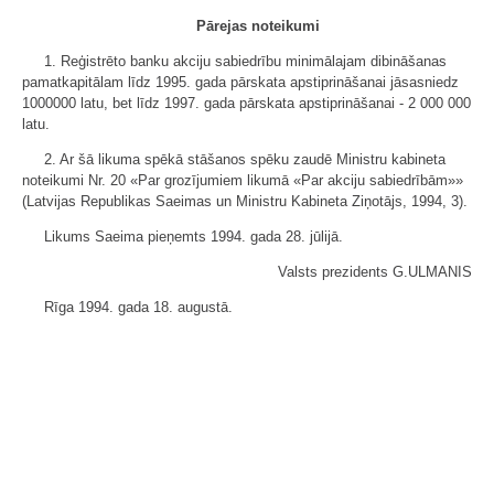
Pārejas noteikumi
1. Reģistrēto banku akciju sabiedrību minimālajam dibināšanas
pamatkapitālam līdz 1995. gada pārskata apstiprināšanai jāsasniedz
1000000 latu, bet līdz 1997. gada pārskata apstiprināšanai - 2 000 000
latu.
2. Ar šā likuma spēkā stāšanos spēku zaudē Ministru kabineta
noteikumi Nr. 20 «Par grozījumiem likumā «Par akciju sabiedrībām»»
(Latvijas Republikas Saeimas un Ministru Kabineta Ziņotājs, 1994, 3).
Likums Saeima pieņemts 1994. gada 28. jūlijā.
Valsts prezidents G.ULMANIS
Rīga 1994. gada 18. augustā.