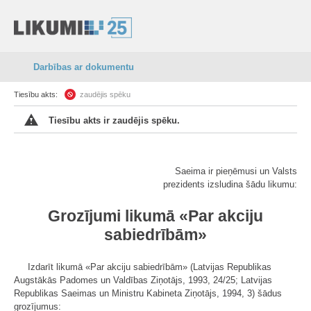
Darbības ar dokumentu
Tiesību akts:
zaudējis spēku
Tiesību akts ir zaudējis spēku.
Saeima ir pieņēmusi un Valsts
prezidents izsludina šādu likumu:
Grozījumi likumā «Par akciju
sabiedrībām»
Izdarīt likumā «Par akciju sabiedrībām» (Latvijas Republikas
Augstākās Padomes un Valdības Ziņotājs, 1993, 24/25; Latvijas
Republikas Saeimas un Ministru Kabineta Ziņotājs, 1994, 3) šādus
grozījumus: