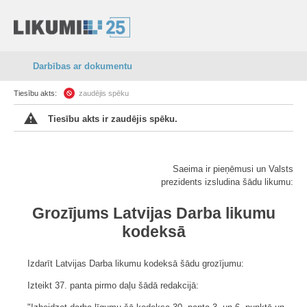
Darbības ar dokumentu
Tiesību akts:
zaudējis spēku
Tiesību akts ir zaudējis spēku.
Saeima ir pieņēmusi un Valsts
prezidents izsludina šādu likumu:
Grozījums Latvijas Darba likumu
kodeksā
Izdarīt Latvijas Darba likumu kodeksā šādu grozījumu:
Izteikt 37. panta pirmo daļu šādā redakcijā: