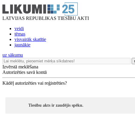
LATVIJAS REPUBLIKAS TIESĪBU AKTI
veidi
tēmas
visvairāk skatītie
jaunākie
uz sākumu
Izvērstā meklēšana
Autorizēties savā kontā
Kādēļ autorizēties vai reģistrēties?
Tiesību akts ir zaudējis spēku.