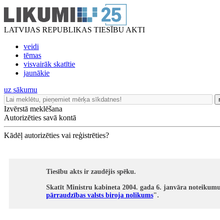
LATVIJAS REPUBLIKAS TIESĪBU AKTI
veidi
tēmas
visvairāk skatītie
jaunākie
uz sākumu
Izvērstā meklēšana
Autorizēties savā kontā
Kādēļ autorizēties vai reģistrēties?
Tiesību akts ir zaudējis spēku.
Skatīt Ministru kabineta 2004. gada 6. janvāra noteikumu
pārraudzības valsts biroja nolikums
".