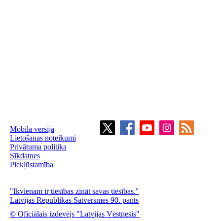
Mobilā versija
Lietošanas noteikumi
Privātuma politika
Sīkdatnes
Piekļūstamība
"Ikvienam ir tiesības zināt savas tiesības."
Latvijas Republikas Satversmes 90. pants
© Oficiālais izdevējs "Latvijas Vēstnesis"