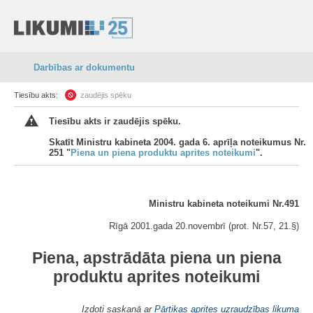
Darbības ar dokumentu
Tiesību akts:
zaudējis spēku
Tiesību akts ir zaudējis spēku.
Skatīt Ministru kabineta 2004. gada 6. aprīļa noteikumus Nr.
251 "
Piena un piena produktu aprites noteikumi
".
Ministru kabineta noteikumi Nr.491
Rīgā 2001.gada 20.novembrī (prot. Nr.57, 21.§)
Piena, apstrādāta
piena un piena
produktu aprites noteikumi
Izdoti saskaņā ar
Pārtikas aprites uzraudzības likuma