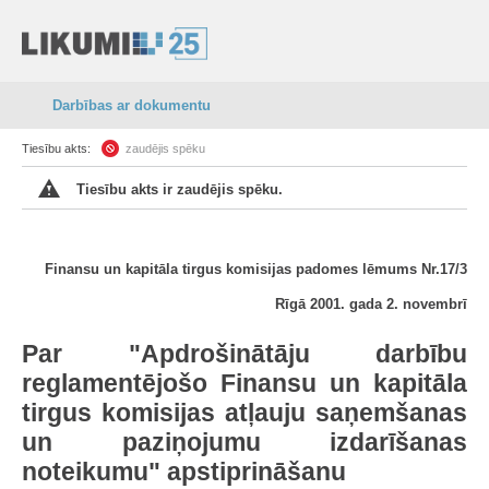
Darbības ar dokumentu
Tiesību akts:
zaudējis spēku
Tiesību akts ir zaudējis spēku.
Finansu un kapitāla tirgus komisijas padomes lēmums Nr.17/3
Rīgā 2001. gada 2. novembrī
Par "Apdrošinātāju darbību
reglamentējošo Finansu un kapitāla
tirgus komisijas atļauju saņemšanas
un paziņojumu izdarīšanas
noteikumu" apstiprināšanu