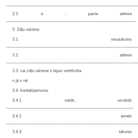
_____________________________________________________________
2.3. e - pasta adrese
____________________________________________________________
3. Zāļu ražotne:
3.1. nosaukums
_____________________________________________________________
3.2. adrese
_____________________________________________________________
3.3. vai zāļu ražotne ir bijusi sertificēta
n jā n nē
3.4. kontaktpersona:
3.4.1. vārds, uzvārds
___________________________________________________________
3.4.2. amats
_____________________________________________________________
3.4.3. tālrunis
_____________________________________________________________