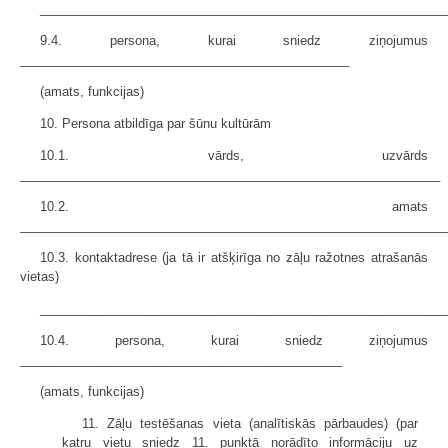
__________________________________________________________
9.4. persona, kurai sniedz ziņojumus
_______________________________________________
(amats, funkcijas)
10. Persona atbildīga par šūnu kultūrām
10.1. vārds, uzvārds
____________________________________________________________
10.2. amats
_____________________________________________________________
10.3. kontaktadrese (ja tā ir atšķirīga no zāļu ražotnes atrašanās
vietas)
__________________________________________________________
10.4. persona, kurai sniedz ziņojumus
______________________________________________
(amats, funkcijas)
11. Zāļu testēšanas vieta (analītiskās pārbaudes) (par
katru vietu sniedz 11. punktā norādīto informāciju uz