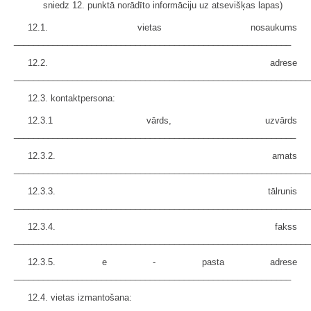
sniedz 12. punktā norādīto informāciju uz atsevišķas lapas)
12.1. vietas nosaukums
_________________________________________________________
12.2. adrese
_____________________________________________________________
12.3. kontaktpersona:
12.3.1 vārds, uzvārds
__________________________________________________________
12.3.2. amats
_____________________________________________________________
12.3.3. tālrunis
_____________________________________________________________
12.3.4. fakss
_____________________________________________________________
12.3.5. e - pasta adrese
_________________________________________________________
12.4. vietas izmantošana: