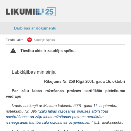
Darbības ar dokumentu
Tiesību akts:
zaudējis spēku
Tiesību akts ir zaudējis spēku.
Labklājības ministrija
Rīkojums Nr. 258 Rīgā 2001. gada 16. oktobrī
Par zāļu labas ražošanas prakses sertifikāta pieteikuma
veidlapu
Izdots saskaņā ar Ministru kabineta 2001. gada 11. septembra
noteikumu Nr. 396 "
Zāļu labas ražošanas prakses atbilstības
novērtēšanas un zāļu labas ražošanas prakses sertifikāta
izsniegšanas kārtība zāļu ražošanas uzņēmumiem
" 5.1. apakšpunktu