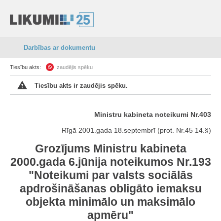
Darbības ar dokumentu
Tiesību akts:
zaudējis spēku
Tiesību akts ir zaudējis spēku.
Ministru kabineta noteikumi Nr.403
Rīgā 2001.gada 18.septembrī (prot. Nr.45 14.§)
Grozījums Ministru kabineta
2000.gada 6.jūnija noteikumos Nr.193
"Noteikumi par valsts sociālās
apdrošināšanas obligāto iemaksu
objekta minimālo un maksimālo
apmēru"