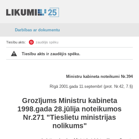
Darbības ar dokumentu
Tiesību akts:
zaudējis spēku
Tiesību akts ir zaudējis spēku.
Ministru kabineta noteikumi Nr.394
Rīgā 2001.gada 11.septembrī (prot. Nr.42, 7.§)
Grozījums Ministru kabineta
1998.gada 28.jūlija noteikumos
Nr.271 "Tieslietu ministrijas
nolikums"