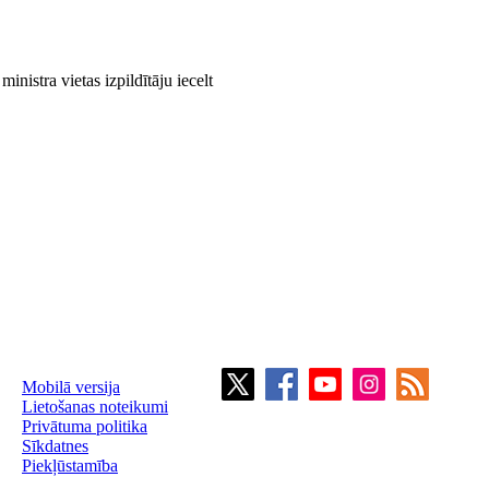
nistra vietas izpildītāju iecelt
Mobilā versija
Lietošanas noteikumi
Privātuma politika
Sīkdatnes
Piekļūstamība