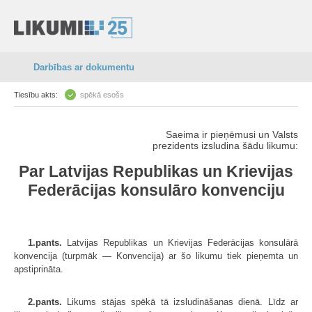
Darbības ar dokumentu
Tiesību akts:
spēkā esošs
Saeima ir pieņēmusi un Valsts
prezidents izsludina šādu likumu:
Par Latvijas Republikas un Krievijas
Federācijas konsulāro konvenciju
1.pants.
Latvijas Republikas un Krievijas Federācijas konsulārā
konvencija (turpmāk — Konvencija) ar šo likumu tiek pieņemta un
apstiprināta.
2.pants.
Likums stājas spēkā tā izsludināšanas dienā. Līdz ar