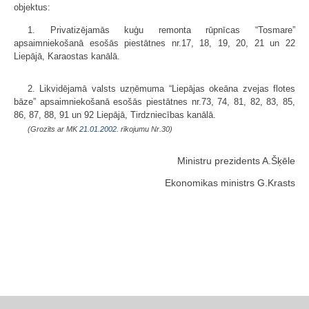
objektus:
1. Privatizējamās kuģu remonta rūpnīcas “Tosmare”
apsaimniekošanā esošās piestātnes nr.17, 18, 19, 20, 21 un 22
Liepājā, Karaostas kanālā.
2. Likvidējamā valsts uzņēmuma “Liepājas okeāna zvejas flotes
bāze” apsaimniekošanā esošās piestātnes nr.73, 74, 81, 82, 83, 85,
86, 87, 88, 91 un 92 Liepājā, Tirdzniecības kanālā.
(Grozīts ar MK
21.01.2002.
rīkojumu Nr.30)
Ministru prezidents A.Šķēle
Ekonomikas ministrs G.Krasts