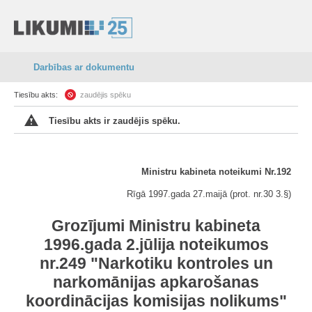
Darbības ar dokumentu
Tiesību akts:
zaudējis spēku
Tiesību akts ir zaudējis spēku.
Ministru kabineta noteikumi Nr.192
Rīgā 1997.gada 27.maijā (prot. nr.30 3.
§
)
Grozījumi Ministru kabineta
1996.gada 2.jūlija noteikumos
nr.249 "Narkotiku kontroles un
narkomānijas apkarošanas
koordinācijas komisijas nolikums"