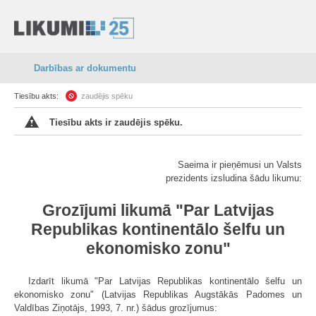
Darbības ar dokumentu
Tiesību akts:
zaudējis spēku
Tiesību akts ir zaudējis spēku.
Saeima ir pieņēmusi un Valsts
prezidents izsludina šādu likumu:
Grozījumi likumā "Par Latvijas
Republikas kontinentālo šelfu un
ekonomisko zonu"
Izdarīt likumā "Par Latvijas Republikas kontinentālo šelfu un
ekonomisko zonu" (Latvijas Republikas Augstākās Padomes un
Valdības Ziņotājs, 1993, 7. nr.) šādus grozījumus: