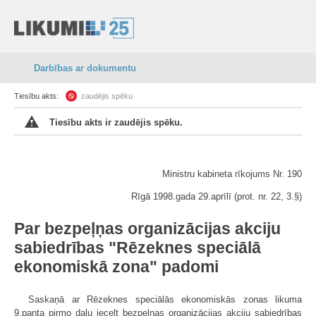
Darbības ar dokumentu
Tiesību akts:
zaudējis spēku
Tiesību akts ir zaudējis spēku.
Ministru kabineta rīkojums Nr. 190
Rīgā 1998.gada 29.aprīlī (prot. nr. 22, 3.§)
Par bezpeļņas organizācijas akciju
sabiedrības "Rēzeknes speciālā
ekonomiskā zona" padomi
Saskaņā ar Rēzeknes speciālās ekonomiskās zonas likuma
9.panta pirmo daļu iecelt bezpeļņas organizācijas akciju sabiedrības