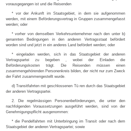
vorausgegangen ist und die Reisenden
* vor der Ankunft im Staatsgebiet, in dem sie aufgenommen
werden, mit einem Beförderungsvertrag in Gruppen zusammengefasst
werden; oder
* vorher von demselben Verkehrsunternehmer nach den unter b)
genannten Bedingungen in den anderen Vertragsstaat befördert
worden sind und jetzt in ein anderes Land befördert werden; oder
* eingeladen werden, sich in das Staatsgebiet der anderen
Vertragspartei zu begeben , wobei der Einladen die
Beförderungskosten trägt. Die Reisenden mūssen einen
zusammengehörenden Personenkreis bilden, der nicht nur zum Zweck
der Fahrt zusammengestellt wurde.
d) Transitfahrten mit geschlossenen Tū ren durch das Staatsgebiet
der anderen Vertragspartei.
2. Die regelmässigen Personenbeförderungen, die unter den
nachfolgenden Voraussetzungen ausgefūhrt werden, sind von der
Genehmigungspflicht ausgenommen:
* die Pendelfahrten mit Unterbringung im Transit oder nach dem
Staatsgebiet der anderen Vertragspartei; sowie