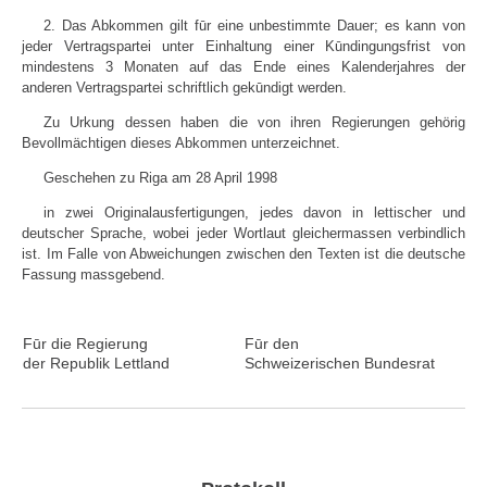
2. Das Abkommen gilt fūr eine unbestimmte Dauer; es kann von
jeder Vertragspartei unter Einhaltung einer Kūndingungsfrist von
mindestens 3 Monaten auf das Ende eines Kalenderjahres der
anderen Vertragspartei schriftlich gekūndigt werden.
Zu Urkung dessen haben die von ihren Regierungen gehörig
Bevollmächtigen dieses Abkommen unterzeichnet.
Geschehen zu Riga am 28 April 1998
in zwei Originalausfertigungen, jedes davon in lettischer und
deutscher Sprache, wobei jeder Wortlaut gleichermassen verbindlich
ist. Im Falle von Abweichungen zwischen den Texten ist die deutsche
Fassung massgebend.
Fūr die Regierung
Fūr den
der Republik Lettland
Schweizerischen Bundesrat