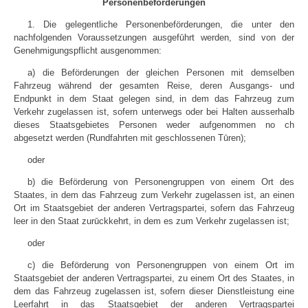
Personenbeförderungen
1. Die gelegentliche Personenbeförderungen, die unter den
nachfolgenden Voraussetzungen ausgefūhrt werden, sind von der
Genehmigungspflicht ausgenommen:
a) die Beförderungen der gleichen Personen mit demselben
Fahrzeug während der gesamten Reise, deren Ausgangs- und
Endpunkt in dem Staat gelegen sind, in dem das Fahrzeug zum
Verkehr zugelassen ist, sofern unterwegs oder bei Halten ausserhalb
dieses Staatsgebietes Personen weder aufgenommen no ch
abgesetzt werden (Rundfahrten mit geschlossenen Tūren);
oder
b) die Beförderung von Personengruppen von einem Ort des
Staates, in dem das Fahrzeug zum Verkehr zugelassen ist, an einen
Ort im Staatsgebiet der anderen Vertragspartei, sofern das Fahrzeug
leer in den Staat zurūckkehrt, in dem es zum Verkehr zugelassen ist;
oder
c) die Beförderung von Personengruppen von einem Ort im
Staatsgebiet der anderen Vertragspartei, zu einem Ort des Staates, in
dem das Fahrzeug zugelassen ist, sofern dieser Dienstleistung eine
Leerfahrt in das Staatsgebiet der anderen Vertragspartei