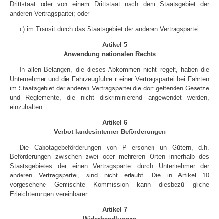
Drittstaat oder von einem Drittstaat nach dem Staatsgebiet der
anderen Vertragspartei; oder
c) im Transit durch das Staatsgebiet der anderen Vertragspartei.
Artikel 5
Anwendung nationalen Rechts
In allen Belangen, die dieses Abkommen nicht regelt, haben die
Unternehmer und die Fahrzeugfūhre r einer Vertragspartei bei Fahrten
im Staatsgebiet der anderen Vertragspartei die dort geltenden Gesetze
und Reglemente, die nicht diskriminierend angewendet werden,
einzuhalten.
Artikel 6
Verbot landesinterner Beförderungen
Die Cabotagebeförderungen von P ersonen un Gūtern, d.h.
Beförderungen zwischen zwei oder mehreren Orten innerhalb des
Staatsgebietes der einen Vertragspartei durch Unternehmer der
anderen Vertragspartei, sind nicht erlaubt. Die in Artikel 10
vorgesehene Gemischte Kommission kann diesbezū gliche
Erleichterungen vereinbaren.
Artikel 7
Widerhandlungen