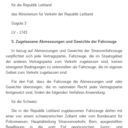
fūr die Republik Lettland:
das Ministerium fūr Verkehr der Republik Lettland
Gogola 3
LV - 1743
5. Zugelassene Abmessungen und Gewichte der Fahrzeuge
In bezug auf Abmessungen und Gewichte der Strassenfahrzeuge
verpflichtet sich jede Vertragspartei, Fahrzeuge, die im Staatsgebiet
der anderen Vertragspartei zum Verkehr zugelassen sind, keinen
strengeren Bedingungen zu unterstellen als Fahrzeuge, die im eigenen
Gebiet zum Verkehr zugelassen sind.
Fūr den Fall, dass die Fahrzeuge die Abmessungen und/ oder
Gewichte ūbersteigen, die im nationalen Recht jeder Vertragspartei
festgesetzt sind, finden die folgenden Verfahren Anwendung:
fūr die Schweiz:
Die in der Republik Lettland zugelassenen Fahrzeuge dūrfen mit
einer von einem schweizerischen Zollamt oder vom Bundesamt fūr
Polizeiwesen, Hauptabteilung Strassenverkehr, Bern, ausgestellten
Bewilligung in die vom Eid genössischen Justiz- und