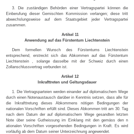
3. Die zuständigen Behörden einer Vertragspartei können die
Einberufung dieser Gemischten Kommission verlangen; diese tritt
abwechslungsweise auf dem Staatsgebiet jeder Vertragspartei
zusammen.
Artikel 11
Anwendung auf das Fūrstentum Liechtenstein
Dem formellen Wunsch des Fūrstentums Liechtenstein
entsprechend, erstreckt sich das Abkommen auf das Fūrstentum
Liechtenstein , solange dasselbe mit der Schweiz durch einen
Zollanschlussvertrag verbunden ist.
Artikel 12
Inkrafttreten und Geltungsdauer
1. Die Vertragsparteien werden einander auf diplomatischem Wege
durch einen Notenaustausch darūber in Kenntnis setzen, dass alle fūr
die Inkrafttretung dieses Abkommens nötigen Bedingungen der
nationalen Vorschriften erfūllt sind. Dieses Abkommen tritt am 30. Tag
nach dem Datum der auf diplomatischem Wege gesandten letzten
Note ūber seine Gutheissung im Einklang mit den gemäss den n
ationalen Vorschriften vorgesehenden Bedingungen in Kraft. Es wird
vorläufig ab dem Datum seiner Unterzeichnung angewendet.