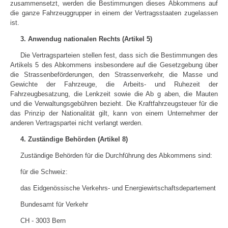
zusammensetzt, werden die Bestimmungen dieses Abkommens auf
die ganze Fahrzeuggrupper in einem der Vertragsstaaten zugelassen
ist.
3. Anwendug nationalen Rechts (Artikel 5)
Die Vertragsparteien stellen fest, dass sich die Bestimmungen des
Artikels 5 des Abkommens insbesondere auf die Gesetzgebung ūber
die Strassenbeförderungen, den Strassenverkehr, die Masse und
Gewichte der Fahrzeuge, die Arbeits- und Ruhezeit der
Fahrzeugbesatzung, die Lenkzeit sowie die Ab g aben, die Mauten
und die Verwaltungsgebūhren bezieht. Die Kraftfahrzeugsteuer fūr die
das Prinzip der Nationalität gilt, kann von einem Unternehmer der
anderen Vertragspartei nicht verlangt werden.
4. Zuständige Behörden (Artikel 8)
Zuständige Behörden fūr die Durchfūhrung des Abkommens sind:
fūr die Schweiz:
das Eidgenössische Verkehrs- und Energiewirtschaftsdepartement
Bundesamt fūr Verkehr
CH - 3003 Bern