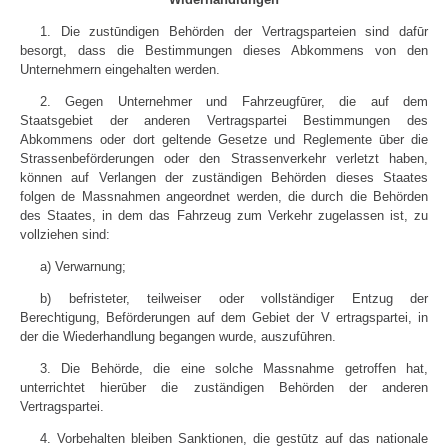
1. Die zustūndigen Behörden der Vertragsparteien sind dafūr
besorgt, dass die Bestimmungen dieses Abkommens von den
Unternehmern eingehalten werden.
2. Gegen Unternehmer und Fahrzeugfūrer, die auf dem
Staatsgebiet der anderen Vertragspartei Bestimmungen des
Abkommens oder dort geltende Gesetze und Reglemente ūber die
Strassenbeförderungen oder den Strassenverkehr verletzt haben,
können auf Verlangen der zuständigen Behörden dieses Staates
folgen de Massnahmen angeordnet werden, die durch die Behörden
des Staates, in dem das Fahrzeug zum Verkehr zugelassen ist, zu
vollziehen sind:
a) Verwarnung;
b) befristeter, teilweiser oder vollständiger Entzug der
Berechtigung, Beförderungen auf dem Gebiet der V ertragspartei, in
der die Wiederhandlung begangen wurde, auszufūhren.
3. Die Behörde, die eine solche Massnahme getroffen hat,
unterrichtet hierūber die zuständigen Behörden der anderen
Vertragspartei.
4. Vorbehalten bleiben Sanktionen, die gestūtz auf das nationale