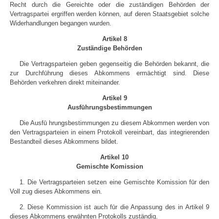
Recht durch die Gereichte oder die zuständigen Behörden der
Vertragspartei ergriffen werden können, auf deren Staatsgebiet solche
Widerhandlungen begangen wurden.
Artikel 8
Zuständige Behörden
Die Vertragsparteien geben gegenseitig die Behörden bekannt, die
zur Durchfūhrung dieses Abkommens ermächtigt sind. Diese
Behörden verkehren direkt miteinander.
Artikel 9
Ausfūhrungsbestimmungen
Die Ausfū hrungsbestimmungen zu diesem Abkommen werden von
den Vertragsparteien in einem Protokoll vereinbart, das integrierenden
Bestandteil dieses Abkommens bildet.
Artikel 10
Gemischte Komission
1. Die Vertragsparteien setzen eine Gemischte Komission fūr den
Voll zug dieses Abkommens ein.
2. Diese Kommission ist auch fūr die Anpassung des in Artikel 9
dieses Abkommens erwähnten Protokolls zuständig.