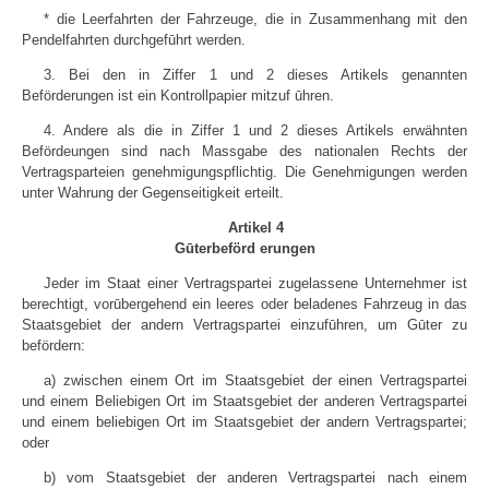
* die Leerfahrten der Fahrzeuge, die in Zusammenhang mit den
Pendelfahrten durchgefūhrt werden.
3. Bei den in Ziffer 1 und 2 dieses Artikels genannten
Beförderungen ist ein Kontrollpapier mitzuf ūhren.
4. Andere als die in Ziffer 1 und 2 dieses Artikels erwähnten
Befördeungen sind nach Massgabe des nationalen Rechts der
Vertragsparteien genehmigungspflichtig. Die Genehmigungen werden
unter Wahrung der Gegenseitigkeit erteilt.
Artikel 4
Gūterbeförd erungen
Jeder im Staat einer Vertragspartei zugelassene Unternehmer ist
berechtigt, vorūbergehend ein leeres oder beladenes Fahrzeug in das
Staatsgebiet der andern Vertragspartei einzufūhren, um Gūter zu
befördern:
a) zwischen einem Ort im Staatsgebiet der einen Vertragspartei
und einem Beliebigen Ort im Staatsgebiet der anderen Vertragspartei
und einem beliebigen Ort im Staatsgebiet der andern Vertragspartei;
oder
b) vom Staatsgebiet der anderen Vertragspartei nach einem