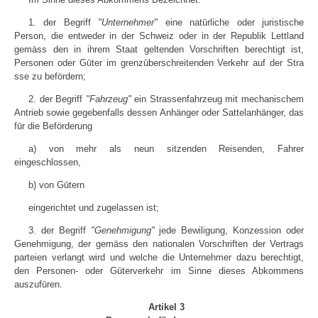
1. der Begriff
"Unternehmer"
eine natūrliche oder juristische
Person, die entweder in der Schweiz oder in der Republik Lettland
gemäss den in ihrem Staat geltenden Vorschriften berechtigt ist,
Personen oder Gūter im grenzūberschreitenden Verkehr auf der Stra
sse zu befördern;
2. der Begriff
"Fahrzeug"
ein Strassenfahrzeug mit mechanischem
Antrieb sowie gegebenfalls dessen Anhänger oder Sattelanhänger, das
fūr die Beförderung
a) von mehr als neun sitzenden Reisenden, Fahrer
eingeschlossen,
b) von Gūtern
eingerichtet und zugelassen ist;
3. der Begriff
"Genehmigung"
jede Bewiligung, Konzession oder
Genehmigung, der gemäss den nationalen Vorschriften der Vertrags
parteien verlangt wird und welche die Unternehmer dazu berechtigt,
den Personen- oder Gūterverkehr im Sinne dieses Abkommens
auszufūren.
Artikel 3