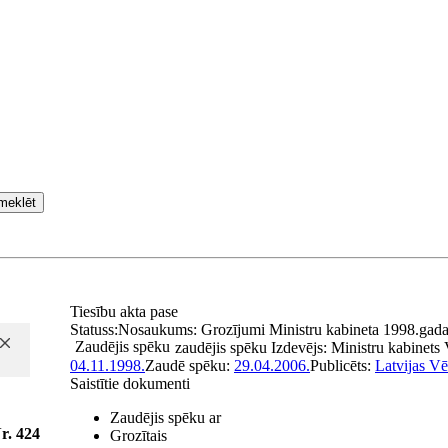
meklēt
Tiesību akta pase
Statuss:
Nosaukums:
Grozījumi Ministru kabineta 1998.gada 
Zaudējis spēku
zaudējis spēku
Izdevējs:
Ministru kabinets
04.11.1998.
Zaudē spēku:
29.04.2006.
Publicēts:
Latvijas Vē
Saistītie dokumenti
Zaudējis spēku ar
r. 424
Grozītais