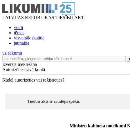
LATVIJAS REPUBLIKAS TIESĪBU AKTI
veidi
tēmas
visvairāk skatītie
jaunākie
uz sākumu
Izvērstā meklēšana
Autorizēties savā kontā
Kādēļ autorizēties vai reģistrēties?
Tiesību akts ir zaudējis spēku.
Ministru kabineta noteikumi N