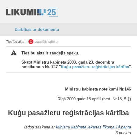
Darbības ar dokumentu
Tiesību akts:
zaudējis spēku
Tiesību akts ir zaudējis spēku.
Skatīt Ministru kabineta 2003. gada 23. decembra
noteikumus Nr. 747 "
Kuģu pasažieru reģistrācijas kārtība
".
Ministru kabineta noteikumi Nr.146
Rīgā 2000.gada 18.aprīlī (prot. Nr.18, 5.§)
Kuģu pasažieru reģistrācijas kārtība
Izdoti saskaņā ar
Ministru kabineta iekārtas likuma
14.panta
3.punktu