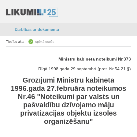
Darbības ar dokumentu
Tiesību akts:
spēkā esošs
Ministru kabineta noteikumi Nr.373
Rīgā 1998.gada 29.septembrī (prot. Nr.54 21.§)
Grozījumi Ministru kabineta
1996.gada 27.februāra noteikumos
Nr.46 "Noteikumi par valsts un
pašvaldību dzīvojamo māju
privatizācijas objektu izsoles
organizēšanu"